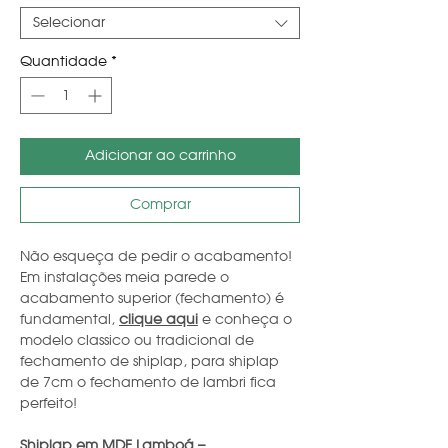
Selecionar
Quantidade
*
Adicionar ao carrinho
Comprar
Não esqueça de pedir o acabamento!
Em instalações meia parede o
acabamento superior (fechamento) é
fundamental,
clique aqui
e conheça o
modelo classico ou tradicional de
fechamento de shiplap, para shiplap
de 7cm o fechamento de lambri fica
perfeito!
Shiplap em MDF Lamboá –