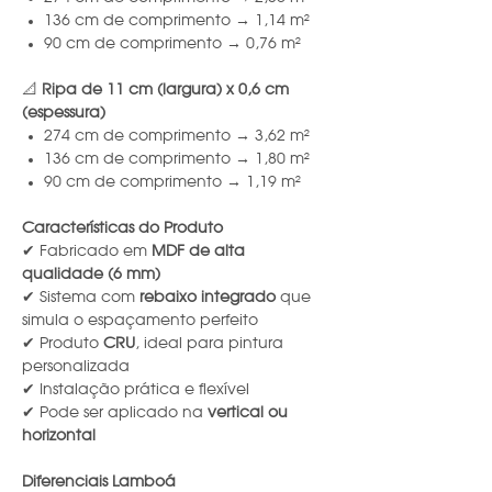
136 cm de comprimento → 1,14 m²
90 cm de comprimento → 0,76 m²
📐
Ripa de 11 cm (largura) x 0,6 cm
(espessura)
274 cm de comprimento → 3,62 m²
136 cm de comprimento → 1,80 m²
90 cm de comprimento → 1,19 m²
Características do Produto
✔ Fabricado em
MDF de alta
qualidade (6 mm)
✔ Sistema com
rebaixo integrado
que
simula o espaçamento perfeito
✔ Produto
CRU
, ideal para pintura
personalizada
✔ Instalação prática e flexível
✔ Pode ser aplicado na
vertical ou
horizontal
Diferenciais Lamboá