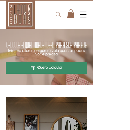
Calcule a quantidade ideal para sua parede
Informe altura e largura e veja quantas peças
você precisa
Quero calcular