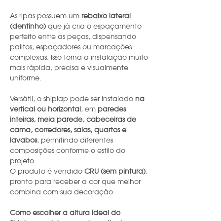
As ripas possuem um
rebaixo lateral
(dentinho)
que já cria o espaçamento
perfeito entre as peças, dispensando
palitos, espaçadores ou marcações
complexas. Isso torna a instalação muito
mais rápida, precisa e visualmente
uniforme.
Versátil, o shiplap pode ser instalado
na
vertical ou horizontal
, em
paredes
inteiras, meia parede, cabeceiras de
cama, corredores, salas, quartos e
lavabos
, permitindo diferentes
composições conforme o estilo do
projeto.
O produto é vendido
CRU (sem pintura)
,
pronto para receber a cor que melhor
combina com sua decoração.
Como escolher a altura ideal do