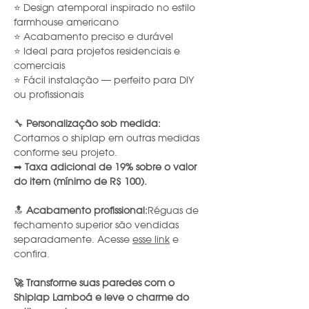
⭐ Design atemporal inspirado no estilo
farmhouse americano
⭐ Acabamento preciso e durável
⭐ Ideal para projetos residenciais e
comerciais
⭐ Fácil instalação — perfeito para DIY
ou profissionais
🔧
Personalização sob medida:
Cortamos o shiplap em outras medidas
conforme seu projeto.
➡
Taxa adicional de 19% sobre o valor
do item (mínimo de R$ 100).
🔝
Acabamento profissional:
Réguas de
fechamento superior são vendidas
separadamente. Acesse
esse link
e
confira.
🚀 Transforme suas paredes com o
Shiplap Lamboá e leve o charme do