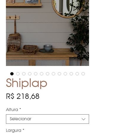
Shiplap
Preço
R$ 218,68
Altura
*
Selecionar
Largura
*