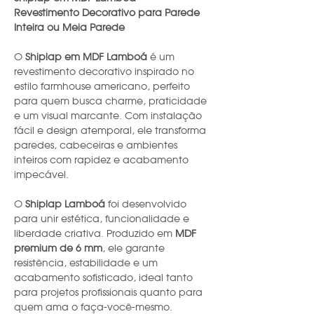
Revestimento Decorativo para Parede
Inteira ou Meia Parede
O
Shiplap em MDF Lamboá
é um
revestimento decorativo inspirado no
estilo farmhouse americano, perfeito
para quem busca charme, praticidade
e um visual marcante. Com instalação
fácil e design atemporal, ele transforma
paredes, cabeceiras e ambientes
inteiros com rapidez e acabamento
impecável.
O
Shiplap Lamboá
foi desenvolvido
para unir estética, funcionalidade e
liberdade criativa. Produzido em
MDF
premium de 6 mm
, ele garante
resistência, estabilidade e um
acabamento sofisticado, ideal tanto
para projetos profissionais quanto para
quem ama o faça-você-mesmo.