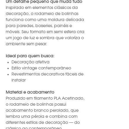
Um detalhe pequeno que muda tudo
Inspirado em elementos clássicos da
decoração, o rodameio de bolinhas
funciona como uma moldura delicada
para paredes, boiseries, painéis e
móveis. Seu formato em semi esfera cria
um jogo de luz e sombra que valoriza o
ambiente sem pesar.
Ideal para quem busca:
Decoração afetiva
Estilo vintage contemporâneo
Revestimentos decorativos fáceis de
instalar
Material e acabamento
Produzido em filamento PLA Acetinado,
o rodameio de bolinhas possui
acabamento branco perolado, que
lembra uma pérola e combina com
diferentes estilos de decoração — do
clássico ao contemporâneo.