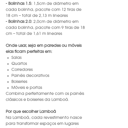
- Bolinhas 1.5:
1,5cm de diâmetro em
cada bolinha, pacote com 12 tiras de
18 cm – total de 2,13 m lineares
- Bolinhas 2.0:
2,0cm de diâmetro em
cada bolinha, pacote com 9 tiras de 18
cm – total de 1,61 m lineares
Onde usar, seja em paredes ou móveis
elas ficam perfeitas em:
Salas
Quartos
Corredores
Painéis decorativos
Boiseries
Móveis e portas
Combina perfeitamente com os painéis
clássicos e boiseries da Lamboá.
Por que escolher Lamboá
Na Lamboá, cada revestimento nasce
para transformar espaços em lugares