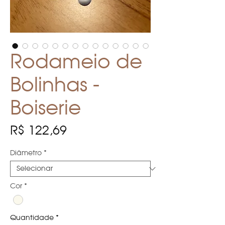
Rodameio de
Bolinhas -
Boiserie
Preço
R$ 122,69
Diâmetro
*
Cor
*
Quantidade
*