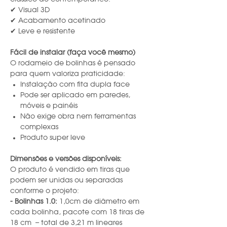
✔ Visual 3D
✔ Acabamento acetinado
✔ Leve e resistente
Fácil de instalar (faça você mesmo)
O rodameio de bolinhas é pensado
para quem valoriza praticidade:
Instalação com fita dupla face
Pode ser aplicado em paredes,
móveis e painéis
Não exige obra nem ferramentas
complexas
Produto super leve
Dimensões e versões disponíveis:
O produto é vendido em tiras que
podem ser unidas ou separadas
conforme o projeto:
- Bolinhas 1.0:
1,0cm de diâmetro em
cada bolinha, pacote com 18 tiras de
18 cm – total de 3,21 m lineares