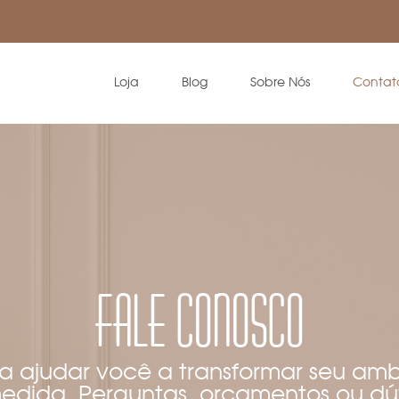
Loja
Blog
Sobre Nós
Contat
Fale Conosco
a ajudar você a transformar seu am
edida. Perguntas, orçamentos ou dú