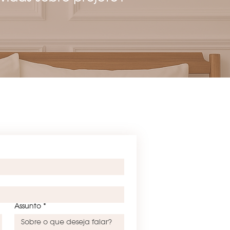
Assunto
*