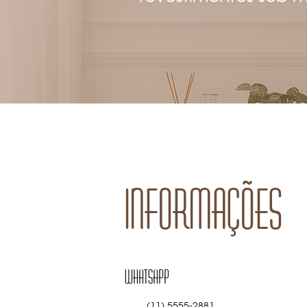
Informações
WhatsApp
(11) 5555-2881