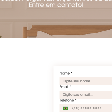
Entre em contato!
Nome
*
Email
*
Telefone
*