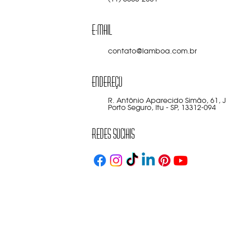
E-mail
contato@lamboa.com.br
Endereço
R. Antônio Aparecido Simão, 61, 
Porto Seguro, Itu - SP, 13312-094
Redes Sociais