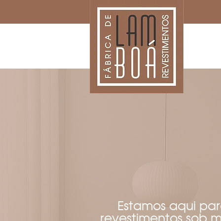
Estamos aqui par
revestimentos sob m