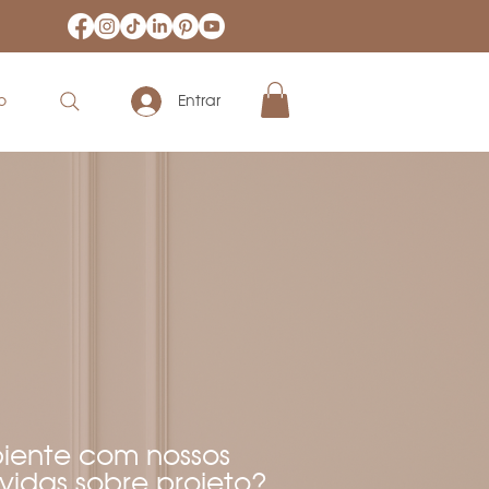
o
Entrar
biente com nossos
vidas sobre projeto?