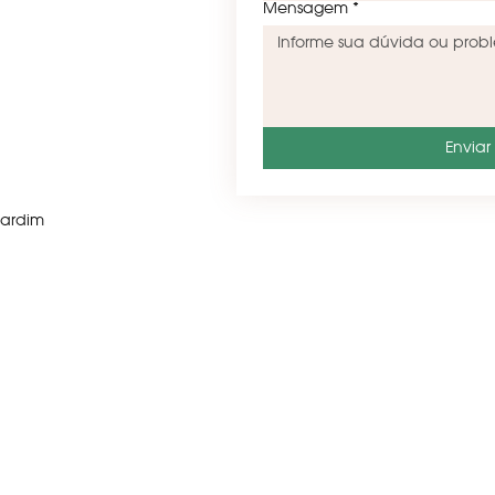
Mensagem
*
Envia
Jardim