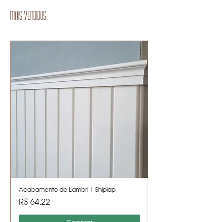
Mais vendidos
Acabamento de Lambri | Shiplap
Preço
R$ 64,22