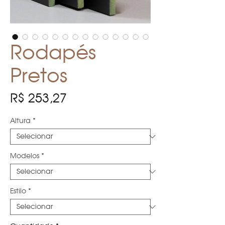
Rodapés
Pretos
Preço
R$ 253,27
Altura
*
Modelos
*
Estilo
*