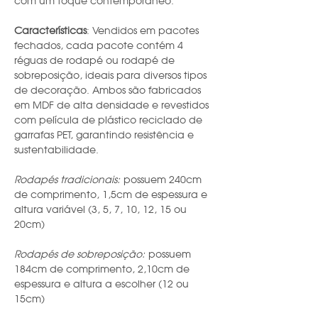
com um toque contemporâneo.
Características
: Vendidos em pacotes
fechados, cada pacote contém 4
réguas de rodapé ou rodapé de
sobreposição, ideais para diversos tipos
de decoração. Ambos são fabricados
em MDF de alta densidade e revestidos
com película de plástico reciclado de
garrafas PET, garantindo resistência e
sustentabilidade.
Rodapés tradicionais:
possuem 240cm
de comprimento, 1,5cm de espessura e
altura variável (3, 5, 7, 10, 12, 15 ou
20cm)
Rodapés de sobreposição:
possuem
184cm de comprimento, 2,10cm de
espessura e altura a escolher (12 ou
15cm)