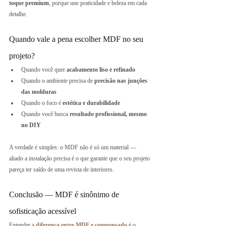
toque premium
, porque une praticidade e beleza em cada 
detalhe.
Quando vale a pena escolher MDF no seu 
projeto?
Quando você quer 
acabamento liso e refinado
Quando o ambiente precisa de 
precisão nas junções 
das molduras
Quando o foco é 
estética e durabilidade
Quando você busca 
resultado profissional, mesmo 
no DIY
A verdade é simples: o MDF não é só um material — 
aliado a instalação precisa é o que garante que o seu projeto 
pareça ter saído de uma revista de interiores.
Conclusão — MDF é sinônimo de 
sofisticação acessível
Entender a 
diferença entre MDF e compensado
 é o 